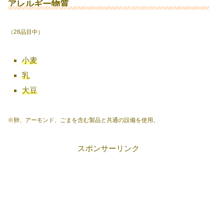
アレルギー物質
（28品目中）
小麦
乳
大豆
※卵、アーモンド、ごまを含む製品と共通の設備を使用。
スポンサーリンク