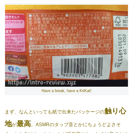
Have a break, have a KitKat!
触り心
まず、なんといっても紙で出来たパッケージの
地
最高
が
。ASMRのタップ音とかにちょうどよさそ