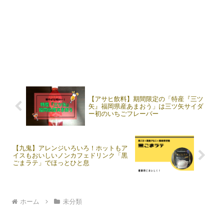
【アサヒ飲料】期間限定の「特産『三ツ
矢』福岡県産あまおう」は三ツ矢サイダ
ー初のいちごフレーバー
【九鬼】アレンジいろいろ！ホットもア
イスもおいしいノンカフェドリンク「黒
ごまラテ」でほっとひと息
ホーム
未分類