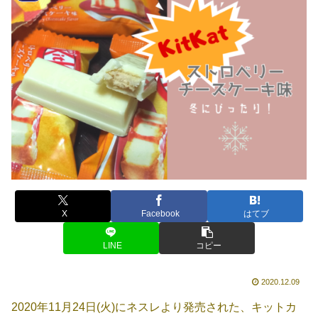
X
Facebook
はてブ
LINE
コピー
2020.12.09
2020年11月24日(火)にネスレより発売された、キットカ