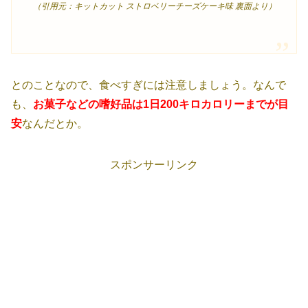
（引用元：キットカット ストロベリーチーズケーキ味 裏面より）
とのことなので、食べすぎには注意しましょう。なんで
も、
お菓子などの嗜好品は1日200キロカロリーまでが目
安
なんだとか。
スポンサーリンク