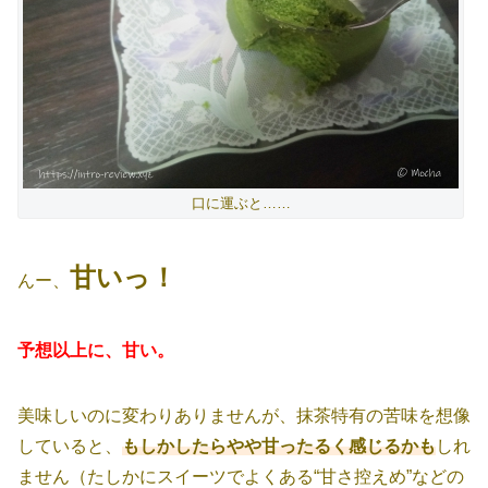
口に運ぶと……
甘いっ！
んー、
予想以上に、甘い。
美味しいのに変わりありませんが、抹茶特有の苦味を想像
していると、
もしかしたらやや甘ったるく感じるかも
しれ
ません（たしかにスイーツでよくある“甘さ控えめ”などの