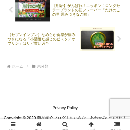
【明治】がんばれ！ニッポン！ロングセ
ラーブランドの初フレーバー「たけのこ
の里 黒みつきなこ味」
【セブンイレブン】なめらか食感が病み
つきになる「小洒落た感じのピスタチオ
プリン」はリピ買い必至
ホーム
未分類
Privacy Policy
Copyright © 2020 商品紹介ブログ｜ちいさなしあわせみいつけた！
All Rights Reserved.