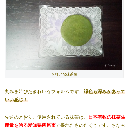
きれいな抹茶色
丸みを帯びたきれいなフォルムです。
緑色も深みがあって
いい感じ！
先述のとおり、使用されている抹茶は、
日本有数の抹茶生
産量を誇る愛知県西尾市
で採れたものだそうです。ちなみ