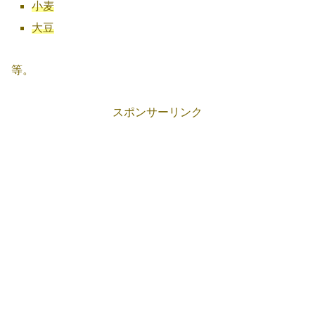
小麦
大豆
等。
スポンサーリンク