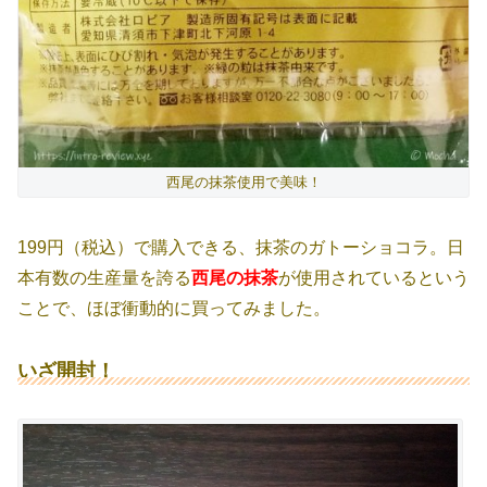
西尾の抹茶使用で美味！
199円（税込）で購入できる、抹茶のガトーショコラ。日
本有数の生産量を誇る
西尾の抹茶
が使用されているという
ことで、ほぼ衝動的に買ってみました。
いざ開封！