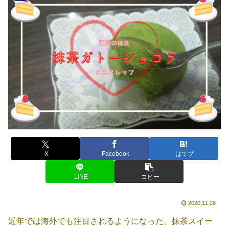
X
Facebook
はてブ
LINE
コピー
2020.11.26
近年では海外でも注目されるようになった、抹茶スイー