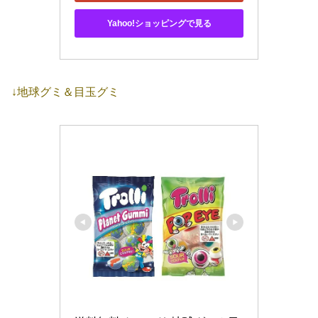
Yahoo!ショッピングで見る
↓地球グミ＆目玉グミ