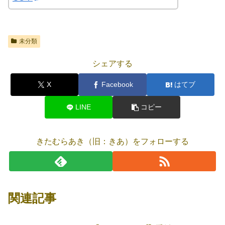
未分類
シェアする
X
Facebook
はてブ
LINE
コピー
きたむらあき（旧：きあ）をフォローする
関連記事