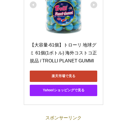
【大容量-61個】トローリ 地球グ
ミ 61個(1ボトル) 海外コストコ正
規品 / TROLLI PLANET GUMMI
楽天市場で見る
Yahoo!ショッピングで見る
スポンサーリンク