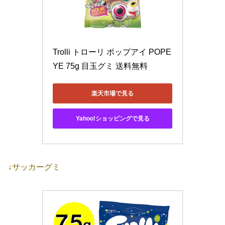
Trolli トローリ ポップアイ POPE
YE 75g 目玉グミ 送料無料
楽天市場で見る
Yahoo!ショッピングで見る
↓サッカーグミ