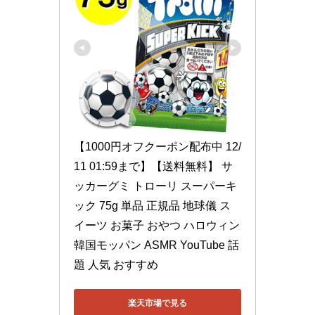
【1000円オフクーポン配布中 12/
11 01:59まで】【送料無料】 サ
ッカーグミ トローリ スーパーキ
ック 75g 単品 正規品 地球儀 ス
イーツ お菓子 おやつ ハロウィン 
韓国モッパン ASMR YouTube 話
題 人気 おすすめ
楽天市場で見る