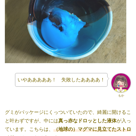
いやあああああ！ 失敗したああああ！
もか
グミがパッケージにくっついていたので、綺麗に開けるこ
と叶わずですが、中には
真っ赤なドロッとした液体
が入っ
ています。こちらは、
（地球の）マグマに見立てたストロ