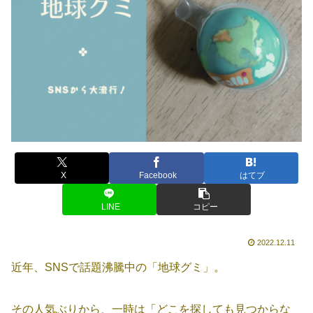
X
Facebook
はてブ
LINE
コピー
2022.12.11
近年、SNSで話題沸騰中の「地球グミ」。
その人気ぶりから、一時は「どこを探しても見つからな