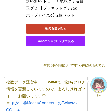
送料無料 トローリ 地球グミ＆目
玉グミ 【プラネットグミ75g、
ポップアイ75g】2個セット
楽天市場で見る
Yahoo!ショッピングで見る
※本記事の情報は2022年12月時点のものです。
複数ブログ運営中！ Twitterでは随時ブログ
情報を更新していますので、よろしければフ
もか
ォローお願いします♡
⇒
もか（@MochaConnext）のTwitterへ
GO！