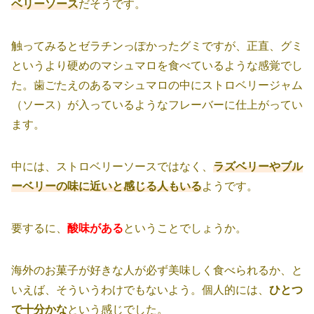
ベリーソース
だそうです。
触ってみるとゼラチンっぽかったグミですが、正直、グミ
というより硬めのマシュマロを食べているような感覚でし
た。歯ごたえのあるマシュマロの中にストロベリージャム
（ソース）が入っているようなフレーバーに仕上がってい
ます。
中には、ストロベリーソースではなく、
ラズベリーやブル
ーベリーの味に近いと感じる人もいる
ようです。
要するに、
酸味がある
ということでしょうか。
海外のお菓子が好きな人が必ず美味しく食べられるか、と
いえば、そういうわけでもないよう。個人的には、
ひとつ
で十分かな
という感じでした。