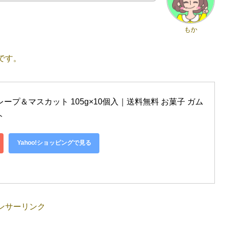
もか
です。
ミ グレープ＆マスカット 105g×10個入｜送料無料 お菓子 ガム 
ト
Yahoo!ショッピングで見る
ンサーリンク