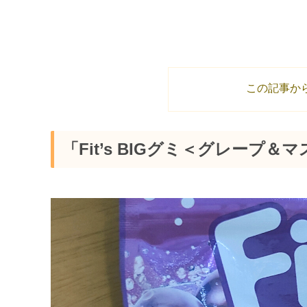
この記事か
「Fit’s BIGグミ＜グレープ