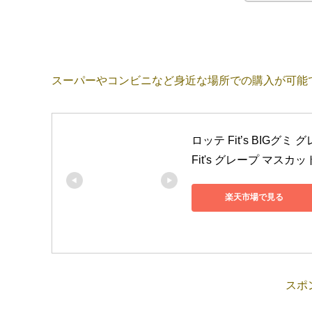
スーパーやコンビニなど身近な場所での購入が可能
ロッテ Fit’s BIGグ
Fit's グレープ マスカッ
楽天市場で見る
スポ