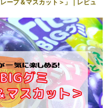
グミ＜グレープ＆マスカット＞」｜レビュ