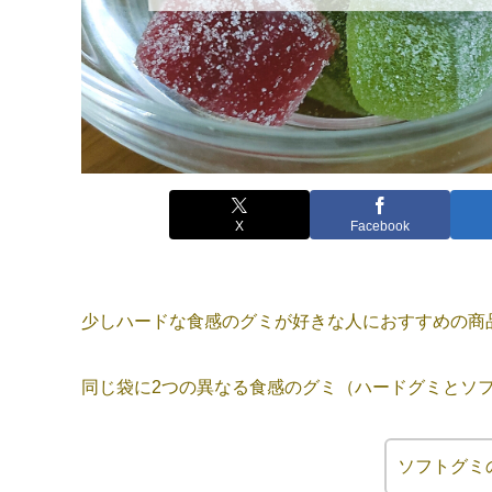
X
Facebook
少しハードな食感のグミが好きな人におすすめの商
同じ袋に2つの異なる食感のグミ（ハードグミとソ
ソフトグミ