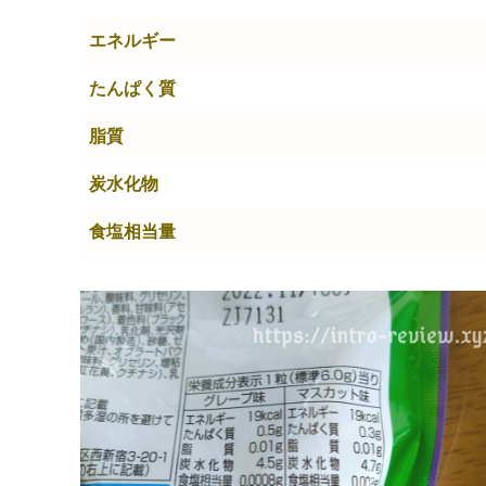
エネルギー
たんぱく質
脂質
炭水化物
食塩相当量