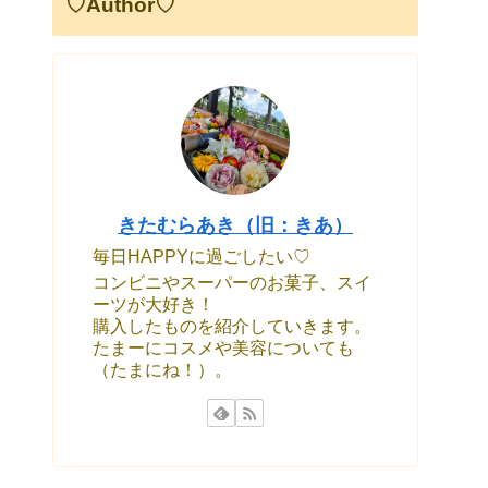
♡Author♡
きたむらあき（旧：きあ）
毎日HAPPYに過ごしたい♡
コンビニやスーパーのお菓子、スイ
ーツが大好き！
購入したものを紹介していきます。
たまーにコスメや美容についても
（たまにね！）。