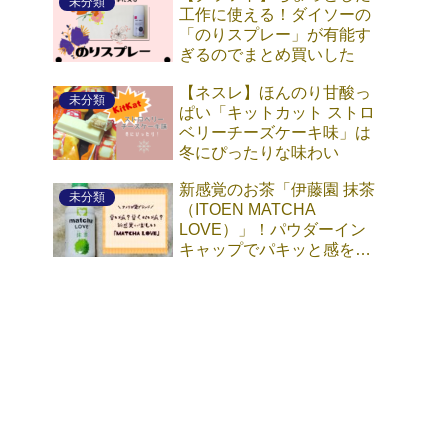
未分類
工作に使える！ダイソーの
「のりスプレー」が有能す
ぎるのでまとめ買いした
【ネスレ】ほんのり甘酸っ
未分類
ぱい「キットカット ストロ
ベリーチーズケーキ味」は
冬にぴったりな味わい
新感覚のお茶「伊藤園 抹茶
未分類
（ITOEN MATCHA
LOVE）」！パウダーイン
キャップでパキッと感を楽
しもう