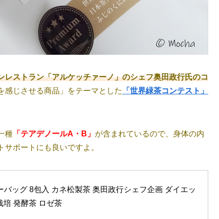
ンレストラン「アルケッチァーノ」のシェフ奥田政行氏のコ
を感じさせる商品」をテーマとした
「世界緑茶コンテスト」
一種
「テアデノールA・B」
が含まれているので、身体の内
トサポートにも良いですよ。
ティーバッグ 8包入 カネ松製茶 奥田政行シェフ企画 ダイエッ
培 発酵茶 ロゼ茶