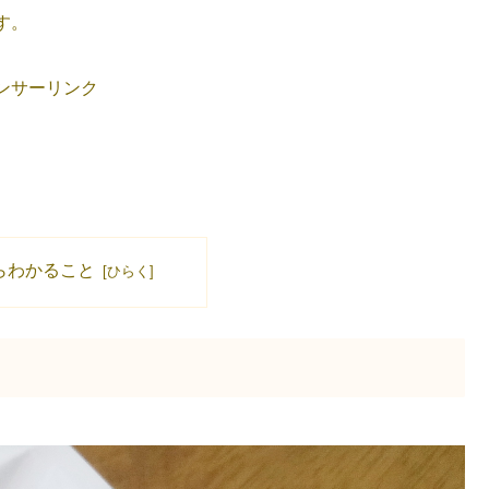
す。
ンサーリンク
らわかること