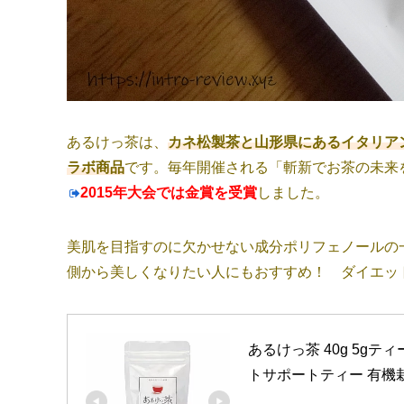
あるけっ茶は、
カネ松製茶と山形県にあるイタリア
ラボ商品
です。毎年開催される「斬新でお茶の未来
2015年大会では金賞を受賞
しました。
美肌を目指すのに欠かせない成分ポリフェノールの
側から美しくなりたい人にもおすすめ！ ダイエッ
あるけっ茶 40g 5g
トサポートティー 有機栽