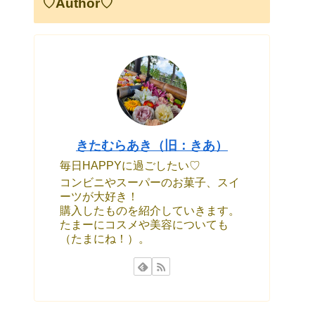
♡Author♡
きたむらあき（旧：きあ）
毎日HAPPYに過ごしたい♡
コンビニやスーパーのお菓子、スイ
ーツが大好き！
購入したものを紹介していきます。
たまーにコスメや美容についても
（たまにね！）。