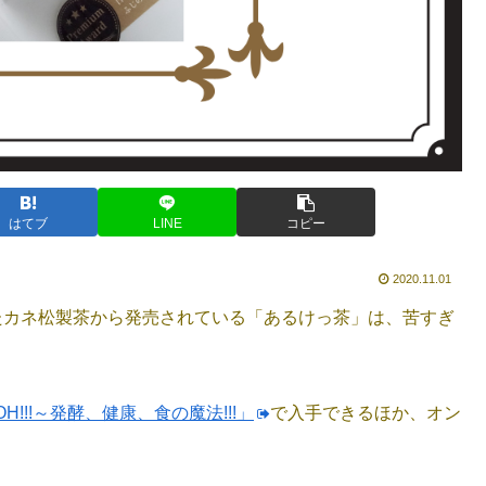
はてブ
LINE
コピー
2020.11.01
たカネ松製茶から発売されている「あるけっ茶」は、苦すぎ
!!～発酵、健康、食の魔法!!!」
で入手できるほか、オン