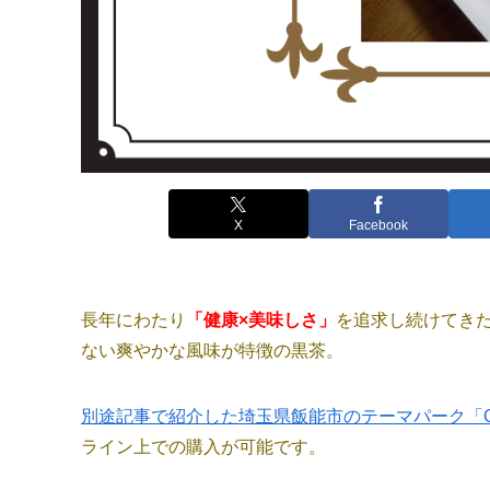
X
Facebook
長年にわたり
「健康×美味しさ」
を追求し続けてき
ない爽やかな風味が特徴の黒茶。
別途記事で紹介した埼玉県飯能市のテーマパーク「OH!
ライン上での購入が可能です。