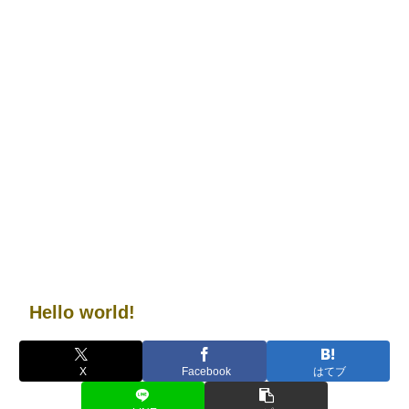
Hello world!
X
Facebook
はてブ