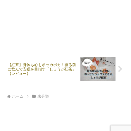
【紅茶】身体も心もポッカポカ！寝る前
に飲んで安眠を目指す「しょうが紅茶」
【レビュー】
ホーム
未分類