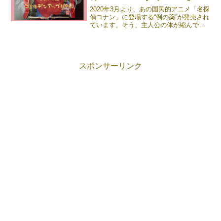
2020年3月より、あの国民的アニメ「名探
偵コナン」に登場する“例の薬”が発売され
ています。そう、主人公の体が縮んでし
まったあれですね。その名もAPTX（アポ
トキシン）4869！ゴールデンアップル味
で、非常に食べやすくなっています。
APTX《続きを読む》
スポンサーリンク